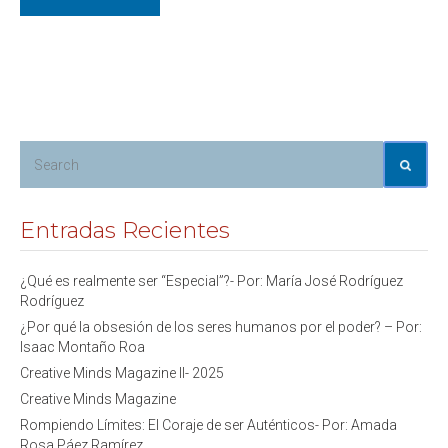
Entradas Recientes
¿Qué es realmente ser “Especial”?- Por: María José Rodríguez
Rodríguez
¿Por qué la obsesión de los seres humanos por el poder? – Por:
Isaac Montaño Roa
Creative Minds Magazine II- 2025
Creative Minds Magazine
Rompiendo Límites: El Coraje de ser Auténticos- Por: Amada
Rosa Páez Ramírez