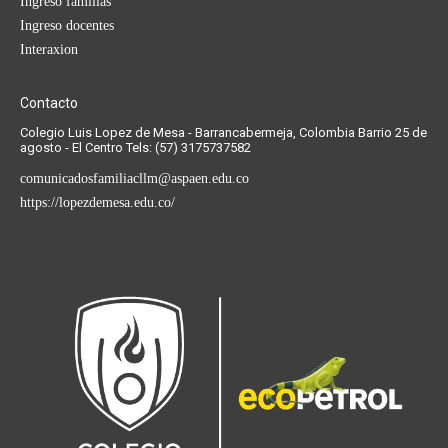
Ingreso familias
Ingreso docentes
Interaxion
Contacto
Colegio Luis Lopez de Mesa - Barrancabermeja, Colombia Barrio 25 de
agosto - El Centro Tels: (57) 3175737582
comunicadosfamiliacllm@aspaen.edu.co
https://lopezdemesa.edu.co/