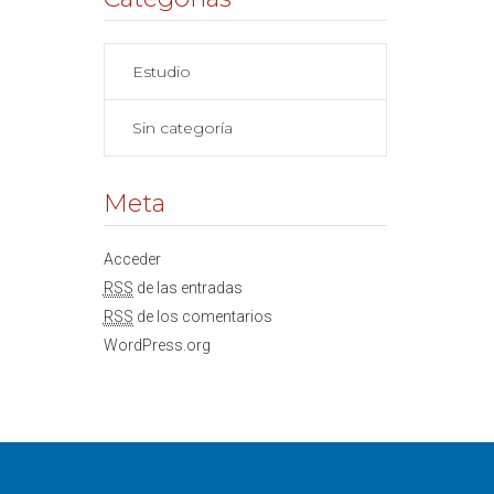
Estudio
Sin categoría
Meta
Acceder
RSS
de las entradas
RSS
de los comentarios
WordPress.org