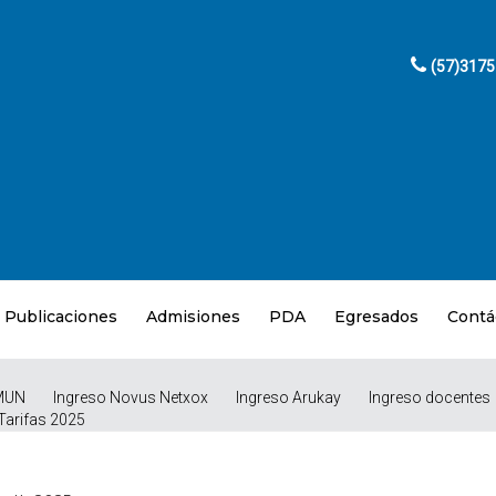
(57)317
Publicaciones
Admisiones
PDA
Egresados
Contá
MUN
Ingreso Novus Netxox
Ingreso Arukay
Ingreso docentes
Tarifas 2025