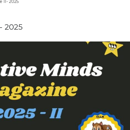
 II- 2025
- 2025