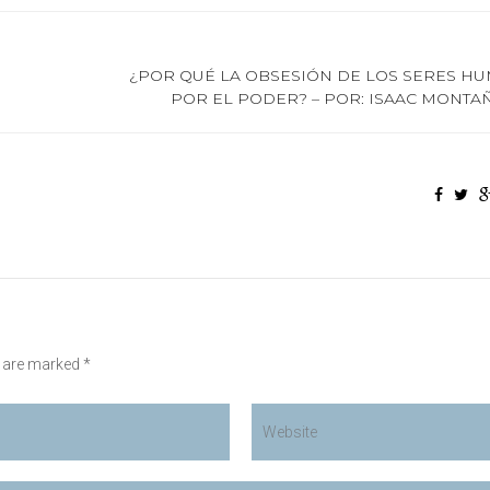
¿POR QUÉ LA OBSESIÓN DE LOS SERES H
POR EL PODER? – POR: ISAAC MONTA
s are marked *