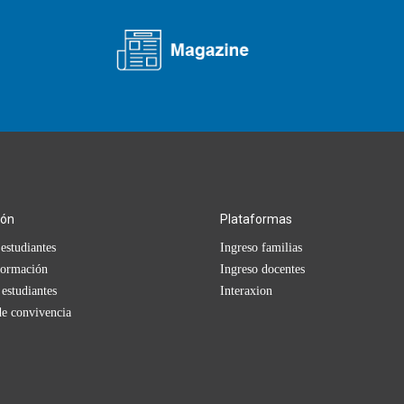
ión
Plataformas
estudiantes
Ingreso familias
formación
Ingreso docentes
 estudiantes
Interaxion
e convivencia