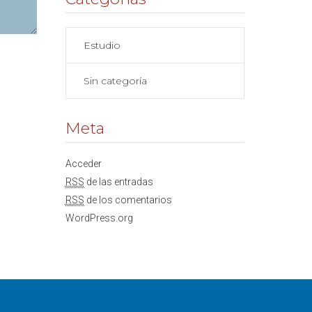
Estudio
Sin categoría
Meta
Acceder
RSS
de las entradas
RSS
de los comentarios
WordPress.org