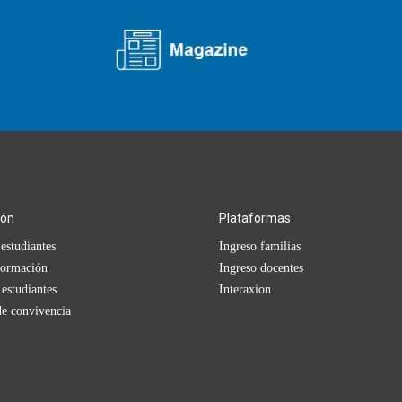
ión
Plataformas
estudiantes
Ingreso familias
formación
Ingreso docentes
 estudiantes
Interaxion
e convivencia