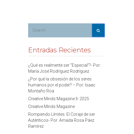
Entradas Recientes
¿Qué es realmente ser “Especial”?- Por:
María José Rodríguez Rodríguez
¿Por qué la obsesión de los seres
humanos por el poder? – Por: Isaac
Montaño Roa
Creative Minds Magazine II- 2025
Creative Minds Magazine
Rompiendo Límites: El Coraje de ser
Auténticos- Por: Amada Rosa Páez
Ramírez