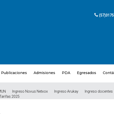
(57)317
Publicaciones
Admisiones
PDA
Egresados
Contá
MUN
Ingreso Novus Netxox
Ingreso Arukay
Ingreso docentes
Tarifas 2025