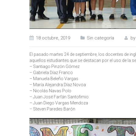
18 octubre, 2019
Sin categoría
b
El pasado martes 24 de septiembre, los docentes de i
aquellos estudiantes que se destacan por el uso de la se
– Santiago Pinzón Gómez
– Gabriela Díaz Franco
– Manuela Beleño Vargas
– María Alejandra Díaz Novoa
– Nicolás Navas Polo
– Juan José Farfán Santofimio
– Juan Diego Vargas Mendoza
– Steven Paredes Barón