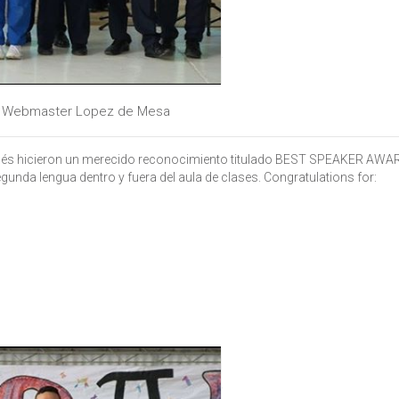
y
Webmaster Lopez de Mesa
nglés hicieron un merecido reconocimiento titulado BEST SPEAKER AWA
gunda lengua dentro y fuera del aula de clases. Congratulations for: