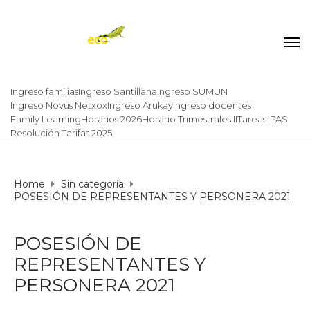
Ingreso familias
Ingreso Santillana
Ingreso SUMUN
Ingreso Novus Netxox
Ingreso Arukay
Ingreso docentes
Family Learning
Horarios 2026
Horario Trimestrales II
Tareas-PAS
Resolución Tarifas 2025
Home
Sin categoría
POSESIÓN DE REPRESENTANTES Y PERSONERA 2021
POSESIÓN DE
REPRESENTANTES Y
PERSONERA 2021