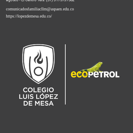
comunicadosfamiliacllm@aspaen.edu.co
https://lopezdemesa.edu.co/