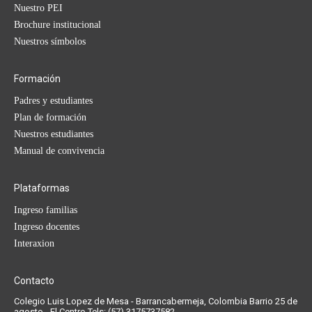
Nuestro PEI
Brochure institucional
Nuestros símbolos
Formación
Padres y estudiantes
Plan de formación
Nuestros estudiantes
Manual de convivencia
Plataformas
Ingreso familias
Ingreso docentes
Interaxion
Contacto
Colegio Luis Lopez de Mesa - Barrancabermeja, Colombia Barrio 25 de
agosto - El Centro Tels: (57) 3175737582