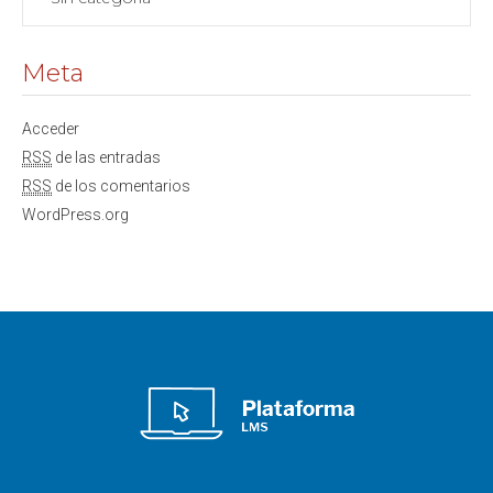
Meta
Acceder
RSS
de las entradas
RSS
de los comentarios
WordPress.org