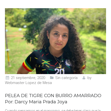
21 septiembre, 2020
Sin categoría
by
Webmaster Lopez de Mesa
PELEA DE TIGRE CON BURRO AMARRADO
Por: Darcy Maria Prada Joya
Cuando pensamos en el marxismo, se debe tener claro que la