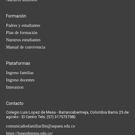
Formación
Padres y estudiantes
Plan de formación
Nuestros estudiantes
Manual de convivencia
Plataformas
Ingreso familias
Ingreso docentes
Interaxion
Contacto
Colegio Luis Lopez de Mesa - Barrancabermeja, Colombia Barrio 25 de
agosto - El Centro Tels: (57) 3175737582
comunicadosfamiliacllm@aspaen.edu.co
https://lopezdemesa.edu.co/