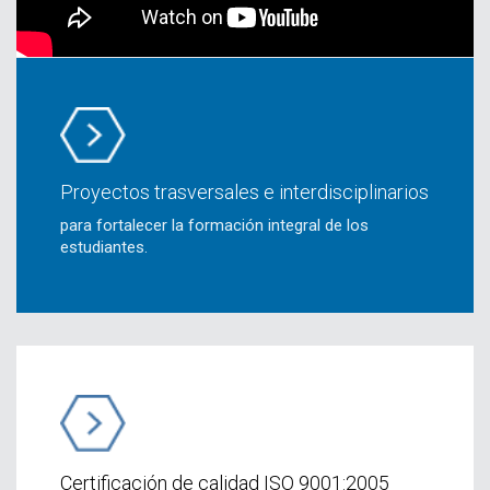
Proyectos trasversales e interdisciplinarios
para fortalecer la formación integral de los
estudiantes.
Certificación de calidad ISO 9001:2005