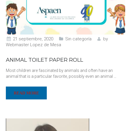
21 septiembre, 2020
Sin categoría
by
Webmaster Lopez de Mesa
ANIMAL TOILET PAPER ROLL
Most children are fascinated by animals and often have an
animal that is a particular favorite, possibly even an animal
…
READ MORE