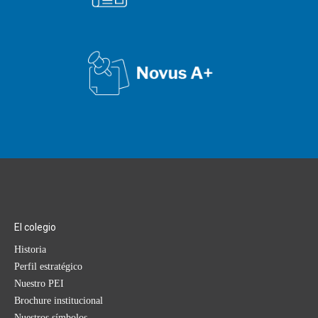
El colegio
Historia
Perfil estratégico
Nuestro PEI
Brochure institucional
Nuestros símbolos