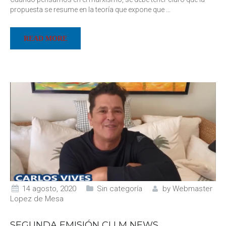
propuesta se resume en la teoría que expone que
…
READ MORE
14 agosto, 2020
Sin categoría
by
Webmaster
Lopez de Mesa
SEGUNDA EMISIÓN CLLM NEWS