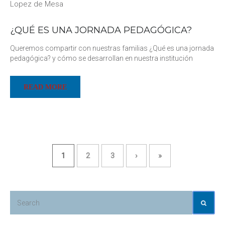
Lopez de Mesa
¿QUÉ ES UNA JORNADA PEDAGÓGICA?
Queremos compartir con nuestras familias ¿Qué es una jornada
pedagógica? y cómo se desarrollan en nuestra institución
READ MORE
1
2
3
›
»