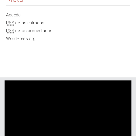
Acceder
RSS
de las entradas
RSS
de los comentarios
WordPress.org