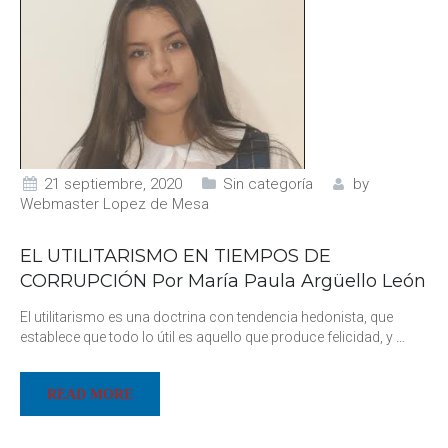
21 septiembre, 2020
Sin categoría
by
Webmaster Lopez de Mesa
EL UTILITARISMO EN TIEMPOS DE
CORRUPCIÓN Por María Paula Argüello León
El utilitarismo es una doctrina con tendencia hedonista, que
establece que todo lo útil es aquello que produce felicidad, y
…
READ MORE