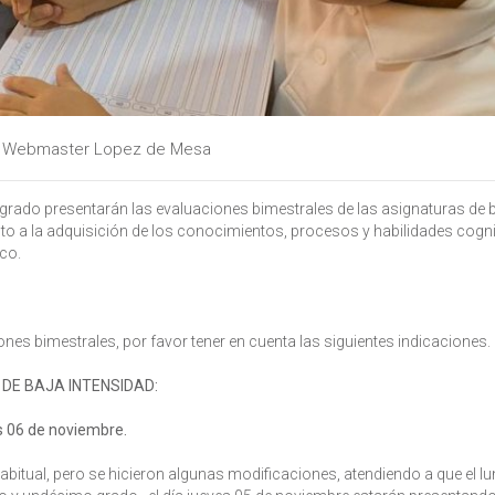
y
Webmaster Lopez de Mesa
 grado presentarán las evaluaciones bimestrales de las asignaturas de 
to a la adquisición de los conocimientos, procesos y habilidades cogni
ico.
nes bimestrales, por favor tener en cuenta las siguientes indicaciones.
DE BAJA INTENSIDAD:
s 06 de noviembre.
habitual, pero se hicieron algunas modificaciones, atendiendo a que el l