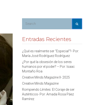
Entradas Recientes
¿Qué es realmente ser “Especial”?- Por:
María José Rodríguez Rodríguez
¿Por qué la obsesión de los seres
humanos por el poder? – Por: Isaac
Montaño Roa
Creative Minds Magazine II- 2025
Creative Minds Magazine
Rompiendo Límites: El Coraje de ser
Auténticos- Por: Amada Rosa Páez
Ramírez