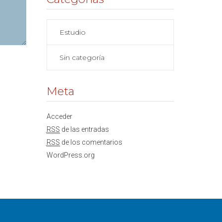
Estudio
Sin categoría
Meta
Acceder
RSS
de las entradas
RSS
de los comentarios
WordPress.org