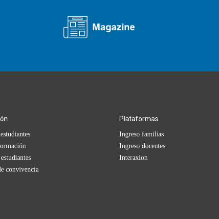
ión
Plataformas
estudiantes
Ingreso familias
formación
Ingreso docentes
 estudiantes
Interaxion
e convivencia