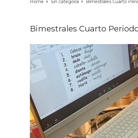
Home
Sin categoría
Bimestrales Cuarto Per
Bimestrales Cuarto Period