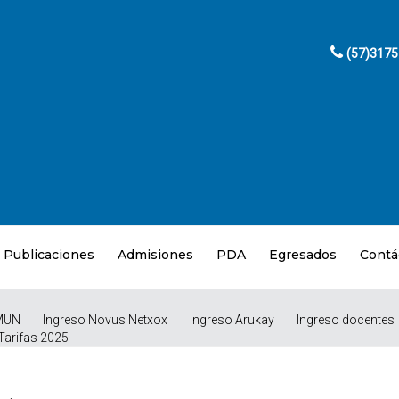
(57)317
Publicaciones
Admisiones
PDA
Egresados
Contá
MUN
Ingreso Novus Netxox
Ingreso Arukay
Ingreso docentes
Tarifas 2025