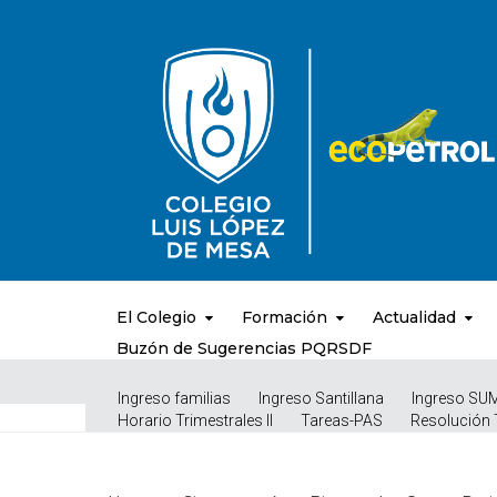
El Colegio
Formación
Actualidad
Buzón de Sugerencias PQRSDF
Ingreso familias
Ingreso Santillana
Ingreso SU
Horario Trimestrales II
Tareas-PAS
Resolución 