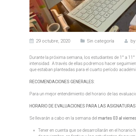
29 octubre, 2020
Sin categoría
b
Durante la próxima semana, los estudiantes de 1° a 11°
intensidad. A través de ellas podremos hacer seguimien
que estaban planteadas para el cuarto período académ
RECOMENDACIONES GENERALES:
Para un mejor entendimiento del horario de las evaluacio
HORARIO DE EVALUACIONES PARA LAS ASIGNATURAS 
Se llevarán a cabo en la semana del
martes 03 al vierne
Tener en cuenta que se desarrollarán en el horario 