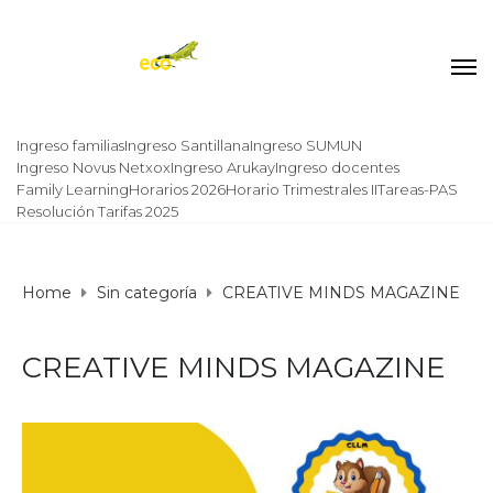
Ingreso familias
Ingreso Santillana
Ingreso SUMUN
Ingreso Novus Netxox
Ingreso Arukay
Ingreso docentes
Family Learning
Horarios 2026
Horario Trimestrales II
Tareas-PAS
Resolución Tarifas 2025
Home
Sin categoría
CREATIVE MINDS MAGAZINE
CREATIVE MINDS MAGAZINE