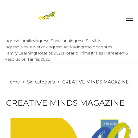
Ingreso familias
Ingreso Santillana
Ingreso SUMUN
Ingreso Novus Netxox
Ingreso Arukay
Ingreso docentes
Family Learning
Horarios 2026
Horario Trimestrales II
Tareas-PAS
Resolución Tarifas 2025
Home
Sin categoría
CREATIVE MINDS MAGAZINE
CREATIVE MINDS MAGAZINE