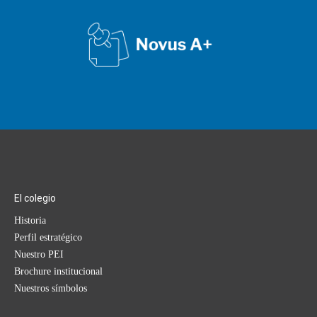
El colegio
Historia
Perfil estratégico
Nuestro PEI
Brochure institucional
Nuestros símbolos