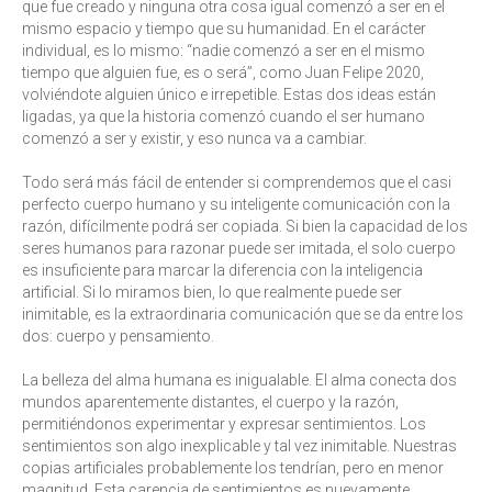
que fue creado y ninguna otra cosa igual comenzó a ser en el
mismo espacio y tiempo que su humanidad. En el carácter
individual, es lo mismo: “nadie comenzó a ser en el mismo
tiempo que alguien fue, es o será”, como Juan Felipe 2020,
volviéndote alguien único e irrepetible. Estas dos ideas están
ligadas, ya que la historia comenzó cuando el ser humano
comenzó a ser y existir, y eso nunca va a cambiar.
Todo será más fácil de entender si comprendemos que el casi
perfecto cuerpo humano y su inteligente comunicación con la
razón, difícilmente podrá ser copiada. Si bien la capacidad de los
seres humanos para razonar puede ser imitada, el solo cuerpo
es insuficiente para marcar la diferencia con la inteligencia
artificial. Si lo miramos bien, lo que realmente puede ser
inimitable, es la extraordinaria comunicación que se da entre los
dos: cuerpo y pensamiento.
La belleza del alma humana es inigualable. El alma conecta dos
mundos aparentemente distantes, el cuerpo y la razón,
permitiéndonos experimentar y expresar sentimientos. Los
sentimientos son algo inexplicable y tal vez inimitable. Nuestras
copias artificiales probablemente los tendrían, pero en menor
magnitud. Esta carencia de sentimientos es nuevamente