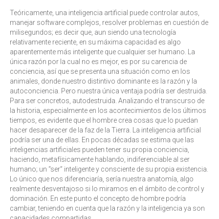
Teóricamente, una inteligencia artificial puede controlar autos,
manejar software complejos, resolver problemas en cuestión de
milisegundos; es decir que, aun siendo una tecnología
relativamente reciente, en su máxima capacidad es algo
aparentemente más inteligente que cualquier ser humano. La
única razón por la cual no es mejor, es por su carencia de
conciencia, así que se presenta una situación como en los
animales, donde nuestro distintivo dominante es la razón y la
autoconciencia. Pero nuestra única ventaja podría ser destruida.
Para ser concretos, autodestruida. Analizando el transcurso de
la historia, especialmente en los acontecimientos de los últimos
tiempos, es evidente que el hombre crea cosas que lo puedan
hacer desaparecer de la faz de la Tierra. La inteligencia artificial
podría ser una de ellas. En pocas décadas se estima que las
inteligencias artificiales pueden tener su propia conciencia,
haciendo, metafísicamente hablando, indiferenciable al ser
humano; un “ser” inteligente y consciente de su propia existencia.
Lo único que nos diferenciaría, sería nuestra anatomía, algo
realmente desventajoso si lo miramos en el ámbito de control y
dominación. En este punto el concepto de hombre podría
cambiar, teniendo en cuenta que la razón y la inteligencia ya son
capacidades compartidas.