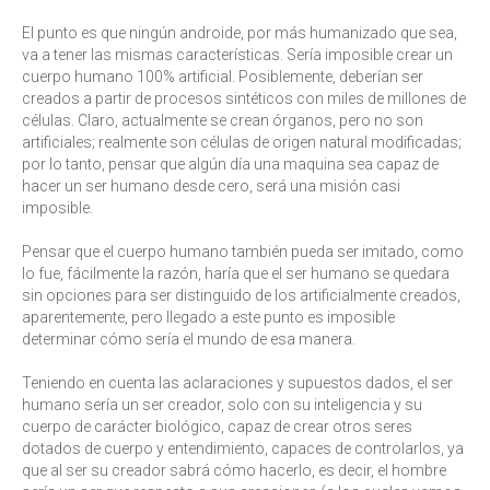
El punto es que ningún androide, por más humanizado que sea,
va a tener las mismas características. Sería imposible crear un
cuerpo humano 100% artificial. Posiblemente, deberían ser
creados a partir de procesos sintéticos con miles de millones de
células. Claro, actualmente se crean órganos, pero no son
artificiales; realmente son células de origen natural modificadas;
por lo tanto, pensar que algún día una maquina sea capaz de
hacer un ser humano desde cero, será una misión casi
imposible.
Pensar que el cuerpo humano también pueda ser imitado, como
lo fue, fácilmente la razón, haría que el ser humano se quedara
sin opciones para ser distinguido de los artificialmente creados,
aparentemente, pero llegado a este punto es imposible
determinar cómo sería el mundo de esa manera.
Teniendo en cuenta las aclaraciones y supuestos dados, el ser
humano sería un ser creador, solo con su inteligencia y su
cuerpo de carácter biológico, capaz de crear otros seres
dotados de cuerpo y entendimiento, capaces de controlarlos, ya
que al ser su creador sabrá cómo hacerlo, es decir, el hombre