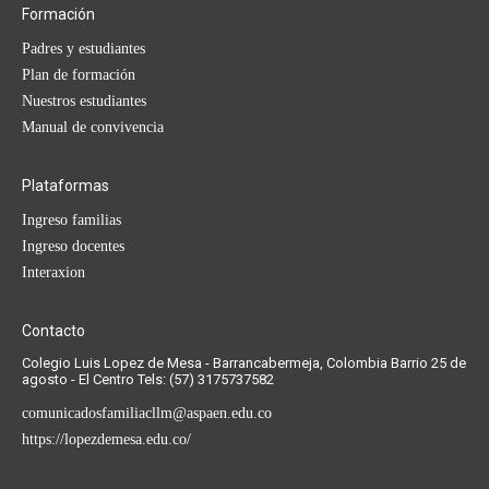
Formación
Padres y estudiantes
Plan de formación
Nuestros estudiantes
Manual de convivencia
Plataformas
Ingreso familias
Ingreso docentes
Interaxion
Contacto
Colegio Luis Lopez de Mesa - Barrancabermeja, Colombia Barrio 25 de
agosto - El Centro Tels: (57) 3175737582
comunicadosfamiliacllm@aspaen.edu.co
https://lopezdemesa.edu.co/