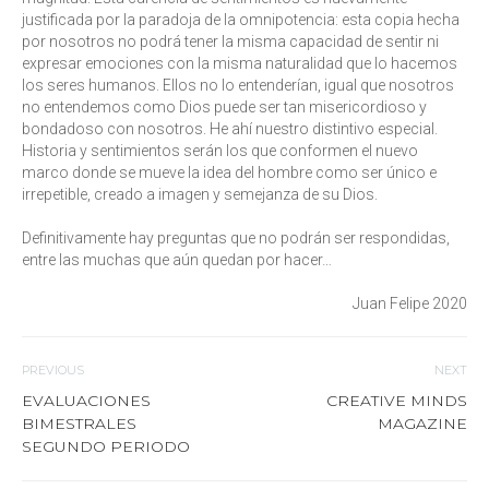
justificada por la paradoja de la omnipotencia: esta copia hecha
por nosotros no podrá tener la misma capacidad de sentir ni
expresar emociones con la misma naturalidad que lo hacemos
los seres humanos. Ellos no lo entenderían, igual que nosotros
no entendemos como Dios puede ser tan misericordioso y
bondadoso con nosotros. He ahí nuestro distintivo especial.
Historia y sentimientos serán los que conformen el nuevo
marco donde se mueve la idea del hombre como ser único e
irrepetible, creado a imagen y semejanza de su Dios.
Definitivamente hay preguntas que no podrán ser respondidas,
entre las muchas que aún quedan por hacer…
Juan Felipe 2020
PREVIOUS
NEXT
EVALUACIONES
CREATIVE MINDS
BIMESTRALES
MAGAZINE
SEGUNDO PERIODO