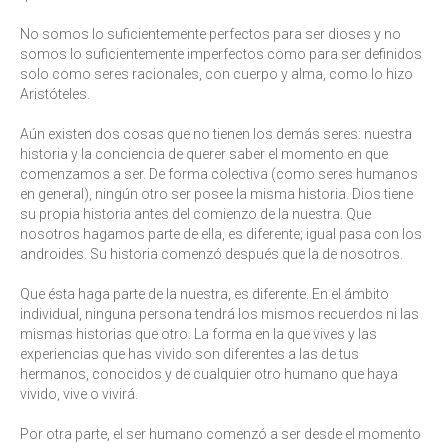
No somos lo suficientemente perfectos para ser dioses y no
somos lo suficientemente imperfectos como para ser definidos
solo como seres racionales, con cuerpo y alma, como lo hizo
Aristóteles.
Aún existen dos cosas que no tienen los demás seres: nuestra
historia y la conciencia de querer saber el momento en que
comenzamos a ser. De forma colectiva (como seres humanos
en general), ningún otro ser posee la misma historia. Dios tiene
su propia historia antes del comienzo de la nuestra. Que
nosotros hagamos parte de ella, es diferente; igual pasa con los
androides. Su historia comenzó después que la de nosotros.
Que ésta haga parte de la nuestra, es diferente. En el ámbito
individual, ninguna persona tendrá los mismos recuerdos ni las
mismas historias que otro. La forma en la que vives y las
experiencias que has vivido son diferentes a las de tus
hermanos, conocidos y de cualquier otro humano que haya
vivido, vive o vivirá.
Por otra parte, el ser humano comenzó a ser desde el momento