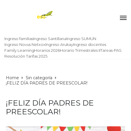
Ingreso familias
Ingreso Santillana
Ingreso SUMUN
Ingreso Novus Netxox
Ingreso Arukay
Ingreso docentes
Family Learning
Horarios 2026
Horario Trimestrales II
Tareas-PAS
Resolución Tarifas 2025
Home
Sin categoría
¡FELIZ DÍA PADRES DE PREESCOLAR!
¡FELIZ DÍA PADRES DE
PREESCOLAR!