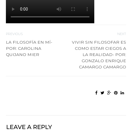
PREVIOUS
NEXT
LA FILOSOFÍA EN MÍ-
VIVIR SIN FILOSOFAR ES
POR: CAROLINA
COMO ESTAR CIEGOS A
QUIJANO MIER
LA REALIDAD- POR:
GONZALO ENRIQUE
CAMARGO CAMARGO
LEAVE A REPLY