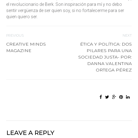
el revolucionario de Berk. Son inspiración para mí y no debo
sentir vergüenza de ser quien soy, si no fortalecerme para ser
quien quiero ser.
PREVIOUS
NEXT
CREATIVE MINDS
ÉTICA Y POLÍTICA: DOS
MAGAZINE
PILARES PARA UNA
SOCIEDAD JUSTA- POR:
DANNA VALENTINA
ORTEGA PÉREZ
LEAVE A REPLY