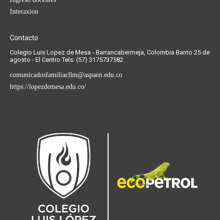
Interaxion
Contacto
Colegio Luis Lopez de Mesa - Barrancabermeja, Colombia Barrio 25 de
agosto - El Centro Tels: (57) 3175737582
comunicadosfamiliacllm@aspaen.edu.co
https://lopezdemesa.edu.co/