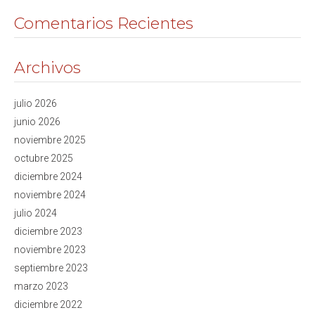
Comentarios Recientes
Archivos
julio 2026
junio 2026
noviembre 2025
octubre 2025
diciembre 2024
noviembre 2024
julio 2024
diciembre 2023
noviembre 2023
septiembre 2023
marzo 2023
diciembre 2022