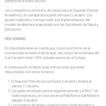
siempre de la mano de Dios.
Les compartimos el horario de clases para el Segundo Período
Académico, el cual aplicará a partir del lunes 5 de abril. Los
ajustes realizados corresponden a la implementación del
modelo de alternancia aprobado por las Secretarías de Salud y
Educación.
VER HORARIO
Es importante tener en cuenta que, como se informó en el
comunicado enviado el día de ayer, las clases de la semana del
5 al 9 de abril serán 100% virtuales para todo el Colegio.
A continuación se darán unas indicaciones que están
relacionadas con estos horarios:
El Segundo Período inicia el lunes 5 de abril y finaliza el
viernes 11 de junio.
Las guías de estudio para el segundo periodo y el PAS 1 de
cada asignatura, se colocará en la Plataforma Santillana el
sábado 3 de abril.
Los horarios de tareas y evaluaciones serán enviados y