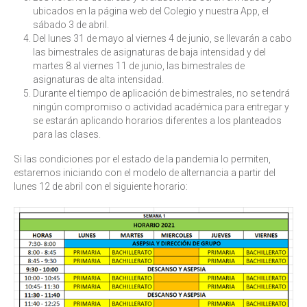
ubicados en la página web del Colegio y nuestra App, el
sábado 3 de abril.
Del lunes 31 de mayo al viernes 4 de junio, se llevarán a cabo
las bimestrales de asignaturas de baja intensidad y del
martes 8 al viernes 11 de junio, las bimestrales de
asignaturas de alta intensidad.
Durante el tiempo de aplicación de bimestrales, no se tendrá
ningún compromiso o actividad académica para entregar y
se estarán aplicando horarios diferentes a los planteados
para las clases.
Si las condiciones por el estado de la pandemia lo permiten,
estaremos iniciando con el modelo de alternancia a partir del
lunes 12 de abril con el siguiente horario: