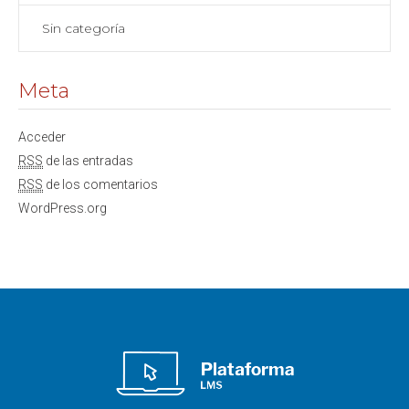
Sin categoría
Meta
Acceder
RSS
de las entradas
RSS
de los comentarios
WordPress.org