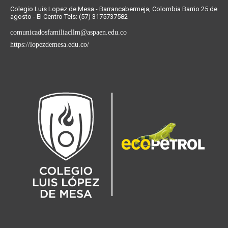
Colegio Luis Lopez de Mesa - Barrancabermeja, Colombia Barrio 25 de
agosto - El Centro Tels: (57) 3175737582
comunicadosfamiliacllm@aspaen.edu.co
https://lopezdemesa.edu.co/