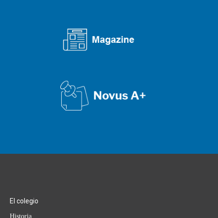
El colegio
Historia