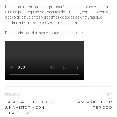
Esta franja informativa se publicará cada quince días y estará
dirigida por el equipo de docentes de Lenguaje, contando con el
apoyo de estudiantes y docentes de todas asignaturas que
fundamentan nuestro proyecto institucional.
Están todos cordialmente invitados a participar.
PREVIOUS
NEXT
PALABRAS DEL RECTOR
CAMPAÑA TERCER
¡UNA HISTORIA CON
PERIODO
FINAL FELIZ!