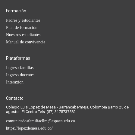
Formación
Padres y estudiantes
Plan de formación
Nuestros estudiantes
Manual de convivencia
Plataformas
Ingreso familias
Ingreso docentes
Interaxion
Contacto
Colegio Luis Lopez de Mesa - Barrancabermeja, Colombia Barrio 25 de
agosto - El Centro Tels: (57) 3175737582
comunicadosfamiliacllm@aspaen.edu.co
https://lopezdemesa.edu.co/