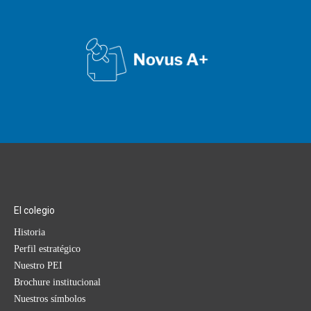
El colegio
Historia
Perfil estratégico
Nuestro PEI
Brochure institucional
Nuestros símbolos