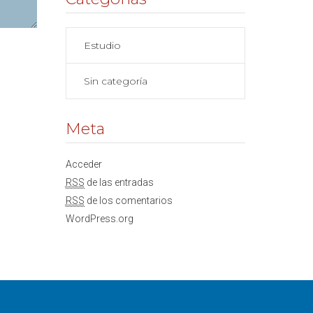
Estudio
Sin categoría
Meta
Acceder
RSS
de las entradas
RSS
de los comentarios
WordPress.org