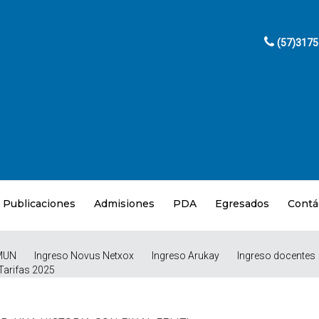
(57)317
Publicaciones
Admisiones
PDA
Egresados
Contá
MUN
Ingreso Novus Netxox
Ingreso Arukay
Ingreso docentes
Tarifas 2025