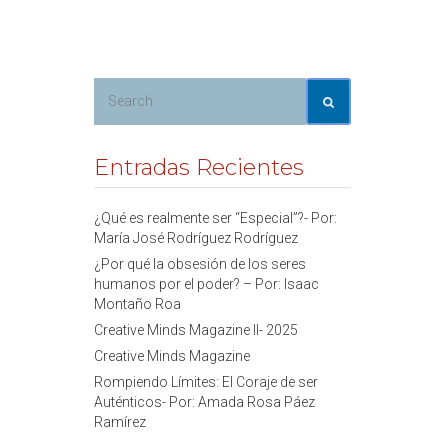
Entradas Recientes
¿Qué es realmente ser “Especial”?- Por:
María José Rodríguez Rodríguez
¿Por qué la obsesión de los seres
humanos por el poder? – Por: Isaac
Montaño Roa
Creative Minds Magazine II- 2025
Creative Minds Magazine
Rompiendo Límites: El Coraje de ser
Auténticos- Por: Amada Rosa Páez
Ramírez