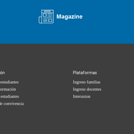
ión
Plataformas
estudiantes
Ingreso familias
formación
Ingreso docentes
 estudiantes
Interaxion
e convivencia