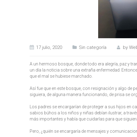
17 julio, 2020
Sin categoría
by
Web
A un hermoso bosque, donde todo era alegría, paz y tranq
un día la noticia sobre una extraña enfermedad. Entonc
que el mal se hubiese marchado.
Así fue que en este bosque, con resignación y algo de 
siguiera, de alguna manera funcionando, de prisa se or
Los padres se encargarían de proteger a sus hijos en ca
sabios búhos a los niños y niñas debían ilustrar, a trav
más importantes y había que cuidarlas para que siguieran
Pero, ¿quién se encargaría de mensajes y comunicaciones