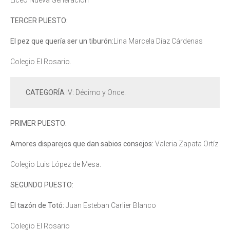
Liceo Nueva Generación
TERCER PUESTO:
El pez que quería ser un tiburón:
Lina Marcela Díaz Cárdenas
Colegio El Rosario.
CATEGORÍA
IV: Décimo y Once.
PRIMER PUESTO:
Amores disparejos que dan sabios consejos:
Valeria Zapata Ortíz
Colegio Luis López de Mesa.
SEGUNDO PUESTO:
El tazón de Totó:
Juan Esteban Carlier Blanco
Colegio El Rosario