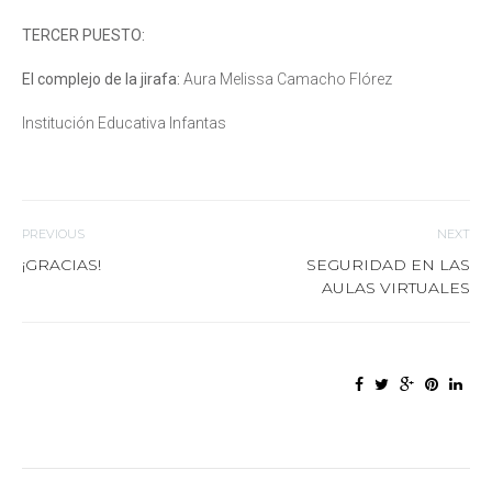
TERCER PUESTO:
El complejo de la jirafa:
Aura Melissa Camacho Flórez
Institución Educativa Infantas
PREVIOUS
NEXT
¡GRACIAS!
SEGURIDAD EN LAS
AULAS VIRTUALES