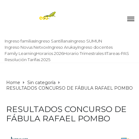
Ingreso familias
Ingreso Santillana
Ingreso SUMUN
Ingreso Novus Netxox
Ingreso Arukay
Ingreso docentes
Family Learning
Horarios 2026
Horario Trimestrales II
Tareas-PAS
Resolución Tarifas 2025
Home
Sin categoría
RESULTADOS CONCURSO DE FÁBULA RAFAEL POMBO
RESULTADOS CONCURSO DE
FÁBULA RAFAEL POMBO