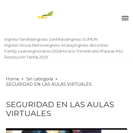
Ingreso familias
Ingreso Santillana
Ingreso SUMUN
Ingreso Novus Netxox
Ingreso Arukay
Ingreso docentes
Family Learning
Horarios 2026
Horario Trimestrales II
Tareas-PAS
Resolución Tarifas 2025
Home
Sin categoría
SEGURIDAD EN LAS AULAS VIRTUALES
SEGURIDAD EN LAS AULAS
VIRTUALES