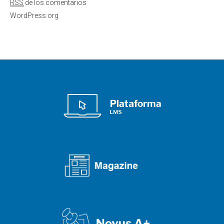
RSS
de los comentarios
WordPress.org