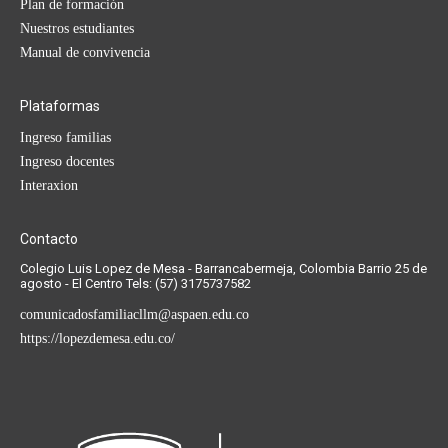
Plan de formación
Nuestros estudiantes
Manual de convivencia
Plataformas
Ingreso familias
Ingreso docentes
Interaxion
Contacto
Colegio Luis Lopez de Mesa - Barrancabermeja, Colombia Barrio 25 de
agosto - El Centro Tels: (57) 3175737582
comunicadosfamiliacllm@aspaen.edu.co
https://lopezdemesa.edu.co/