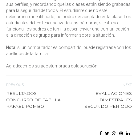
sus perfiles, y recordando que las clases están siendo grabadas
para la seguridad de todos. El estudiante que no esté
debidamente identificado, no podrá ser aceptado en la clase. Los
estudiantes deben tener activadas las cámaras; si ésta no
funciona, los padres de familia deben enviar una comunicación
a la dirección de grupo para informar sobre la situación.
Nota:
si un computador es compartido, puede registrase con los
apellidos de la familia.
Agradecemos su acostumbrada colaboración.
PREVIOUS
NEXT
RESULTADOS
EVALUACIONES
CONCURSO DE FÁBULA
BIMESTRALES
RAFAEL POMBO
SEGUNDO PERIODO