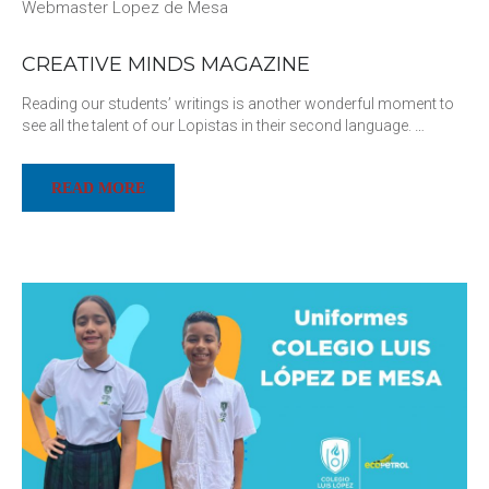
Webmaster Lopez de Mesa
CREATIVE MINDS MAGAZINE
Reading our students’ writings is another wonderful moment to
see all the talent of our Lopistas in their second language.
…
READ MORE