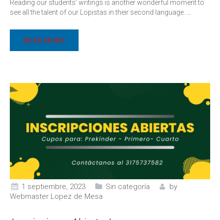
Reading our students’ writings is another wonderful moment to
see all the talent of our Lopistas in their second language.
…
READ MORE
1 septiembre, 2023
Sin categoría
by
Webmaster Lopez de Mesa