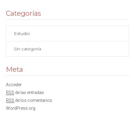
Categorías
Estudio
Sin categoría
Meta
Acceder
RSS
de las entradas
RSS
de los comentarios
WordPress.org