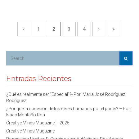
‹
1
2
3
4
›
»
Entradas Recientes
¿Qué es realmente ser “Especial”?- Por: María José Rodríguez
Rodríguez
¿Por qué la obsesión de los seres humanos por el poder? – Por:
Isaac Montaño Roa
Creative Minds Magazine II- 2025
Creative Minds Magazine