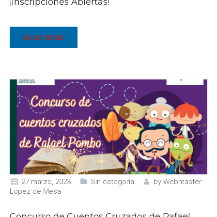
¡Inscripciones Abiertas!
READ MORE
27 marzo, 2023
Sin categoría
by
Webmaster
Lopez de Mesa
Concurso de Cuentos Cruzados de Rafael